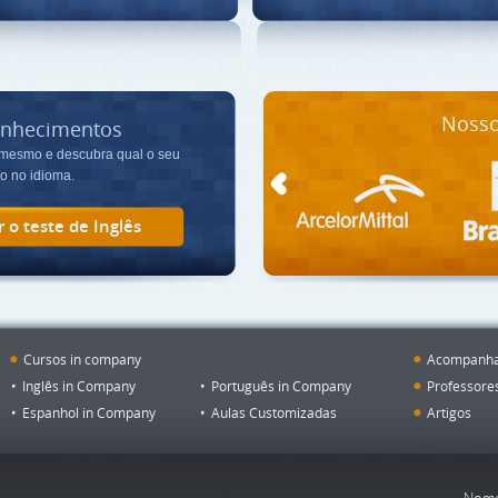
Nosso
onhecimentos
 mesmo e descubra qual o seu
o no idioma.
r o teste de Inglês
Cursos in company
Acompanh
Inglês in Company
Português in Company
Professore
Espanhol in Company
Aulas Customizadas
Artigos